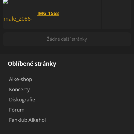
IMG_1568
Žádné další stránky
Oblíbené stránky
Alke-shop
Koncerty
Diskografie
Fórum
Fanklub Alkehol