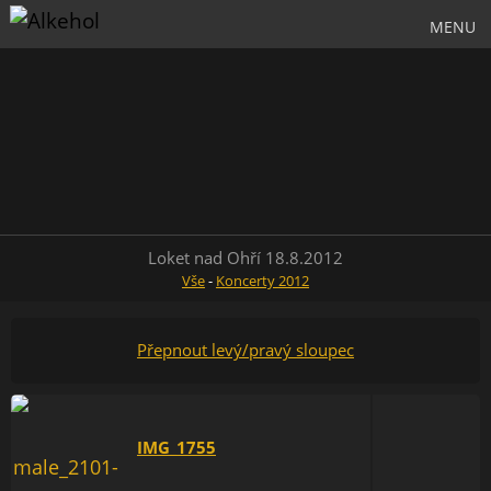
MENU
Loket nad Ohří 18.8.2012
Vše
-
Koncerty 2012
Přepnout levý/pravý sloupec
IMG_1755