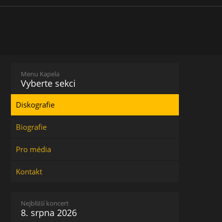
Menu Kapela
Vyberte sekci
Diskografie
Biografie
Pro média
Kontakt
Nejbližší koncert
8. srpna 2026