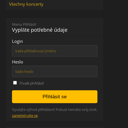
Všechny koncerty
Menu Přihlásit
Vyplňte potřebné údaje
Login
Heslo
Trvale přihlásit
Využijte výhod přihlášení! Pokud nemáte svůj účet,
zaregistrujte se
.