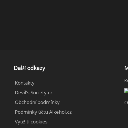
Další odkazy
M
K
Kontakty
Devil's Society.cz
Obchodní podmínky
O
Podmínky účtu Alkehol.cz
Využití cookies