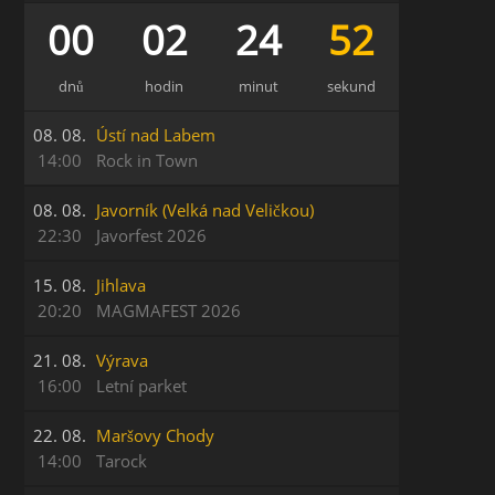
00
02
24
52
dnů
hodin
minut
sekund
08. 08.
Ústí nad Labem
14:00
Rock in Town
08. 08.
Javorník (Velká nad Veličkou)
22:30
Javorfest 2026
15. 08.
Jihlava
20:20
MAGMAFEST 2026
21. 08.
Výrava
16:00
Letní parket
22. 08.
Maršovy Chody
14:00
Tarock