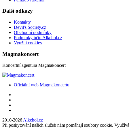
Další odkazy
Kontakty
Devil's Society.cz
Obchodní podmínky
Podmínky účtu Alkehol.cz
Využití cookies
Magmakoncert
Koncertní agentura Magmakoncert
Oficiální web Magmakoncertu
2010-2026
Alkehol.cz
Při poskytování našich služeb nám pomáhají soubory cookie. Využíván