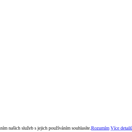
ím našich služeb s jejich používáním souhlasíte.
Rozumím
Více detail