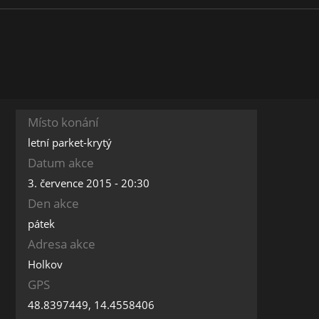
Místo konání
letní parket-krytý
Datum akce
3. července 2015 - 20:30
Den akce
pátek
Adresa akce
Holkov
GPS
48.8397449, 14.4558406