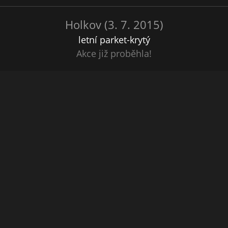
Holkov (3. 7. 2015)
letní parket-krytý
Akce již proběhla!