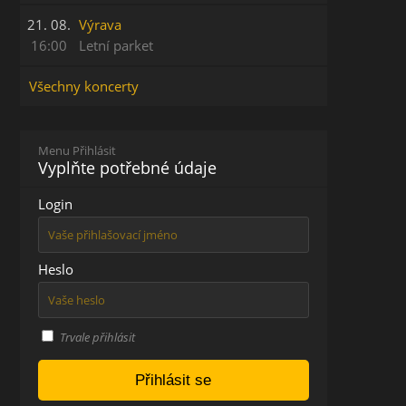
21. 08.
Výrava
16:00
Letní parket
Všechny koncerty
Menu Přihlásit
Vyplňte potřebné údaje
Login
Heslo
Trvale přihlásit