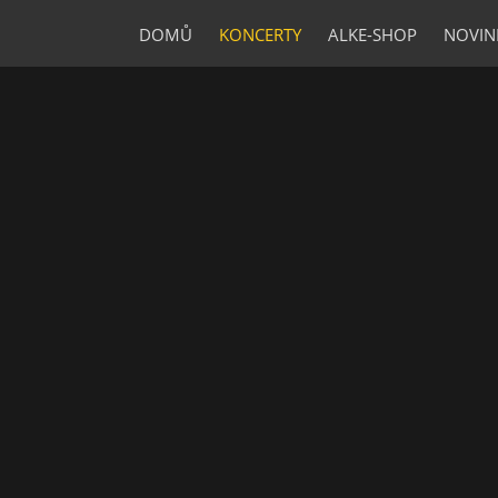
DOMŮ
KONCERTY
ALKE-SHOP
NOVIN