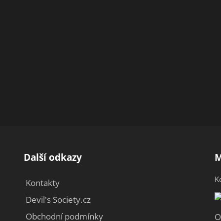
Další odkazy
M
K
Kontakty
Devil's Society.cz
Obchodní podmínky
O