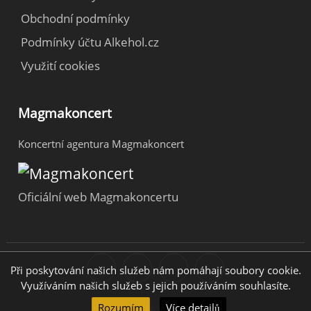
Obchodní podmínky
Podmínky účtu Alkehol.cz
Využití cookies
Magmakoncert
Koncertní agentura Magmakoncert
Oficiální web Magmakoncertu
Při poskytování našich služeb nám pomáhají soubory cookie.
Využíváním našich služeb s jejich používáním souhlasíte.
Rozumím
Více detailů
2010-2026
Alkehol.cz