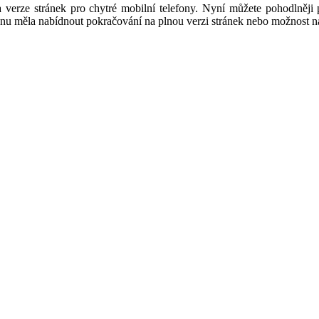
verze stránek pro chytré mobilní telefony. Nyní můžete pohodlněji 
u měla nabídnout pokračování na plnou verzi stránek nebo možnost načí