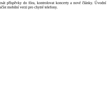
psát příspěvky do fóra, kontrolovat koncerty a nové články. Úvodní
st mobilní verzi pro chytré telefony.